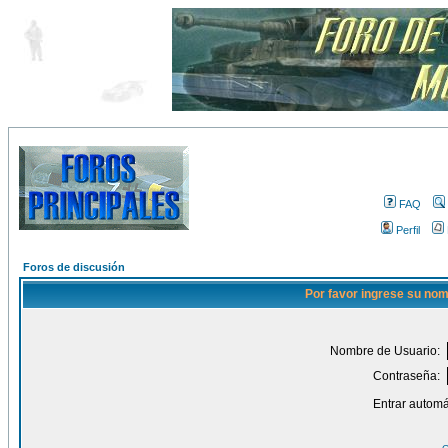
FAQ
Perfil
Foros de discusión
Por favor ingrese su nom
Nombre de Usuario:
Contraseña:
Entrar automá