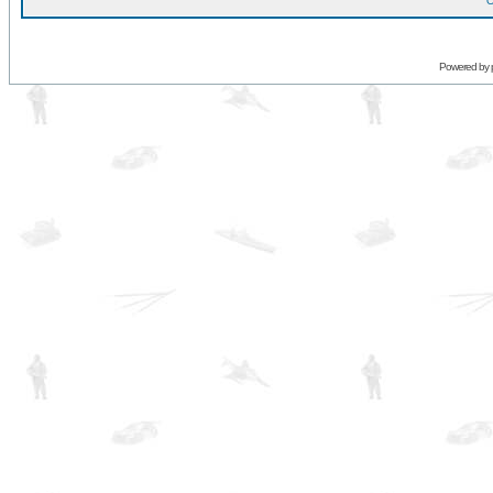
O
Powered by