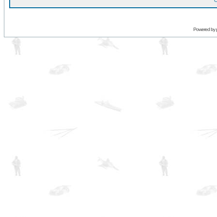
O
Powered by