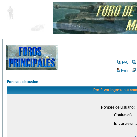
FAQ
Perfil
Foros de discusión
Por favor ingrese su nom
Nombre de Usuario:
Contraseña:
Entrar automá