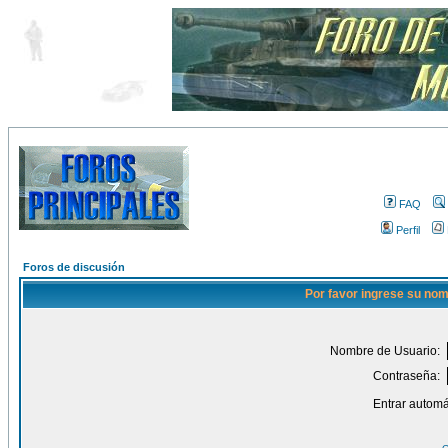
FAQ
Perfil
Foros de discusión
Por favor ingrese su nom
Nombre de Usuario:
Contraseña:
Entrar automá