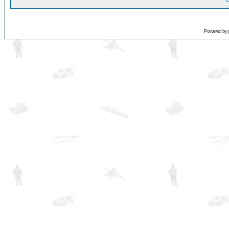
O
Powered by