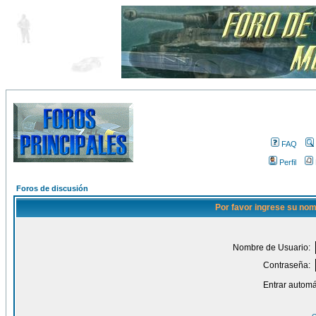
FAQ
Perfil
Foros de discusión
Por favor ingrese su nom
Nombre de Usuario:
Contraseña:
Entrar automá