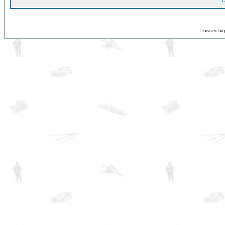
O
Powered by