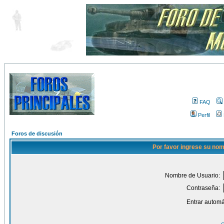
FAQ
Perfil
Foros de discusión
Por favor ingrese su nom
Nombre de Usuario:
Contraseña:
Entrar automá