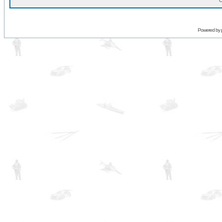
O
Powered by