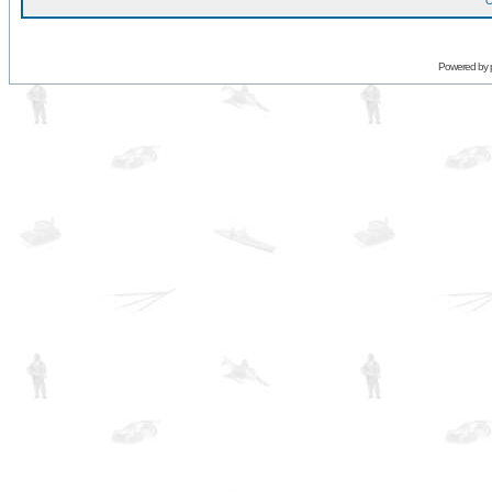
O
Powered by