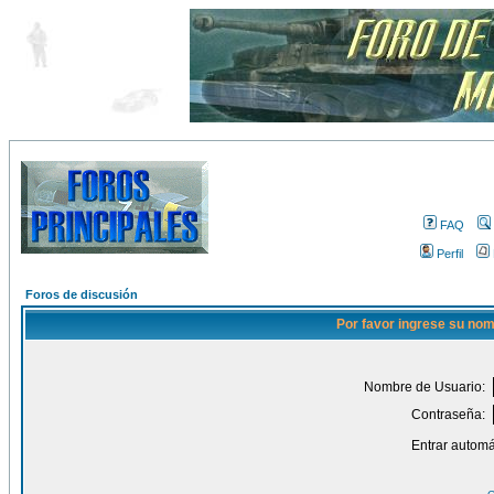
FAQ
Perfil
Foros de discusión
Por favor ingrese su nom
Nombre de Usuario:
Contraseña:
Entrar automá