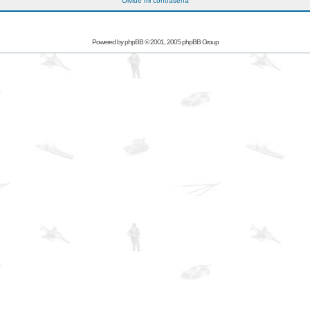
Olvidé mi contraseña
Powered by
phpBB
© 2001, 2005 phpBB Group