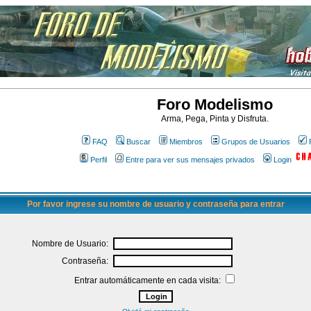
Foro Modelismo
Arma, Pega, Pinta y Disfruta.
FAQ
Buscar
Miembros
Grupos de Usuarios
Perfil
Entre para ver sus mensajes privados
Login
Por favor ingrese su nombre de usuario y contraseña para entrar
Nombre de Usuario:
Contraseña:
Entrar automáticamente en cada visita: