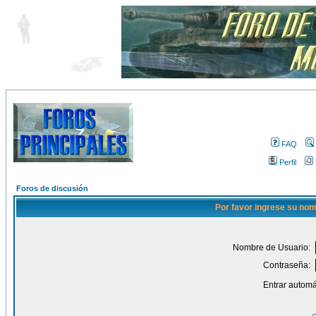
FAQ
Perfil
Foros de discusión
Por favor ingrese su nom
Nombre de Usuario:
Contraseña:
Entrar automá