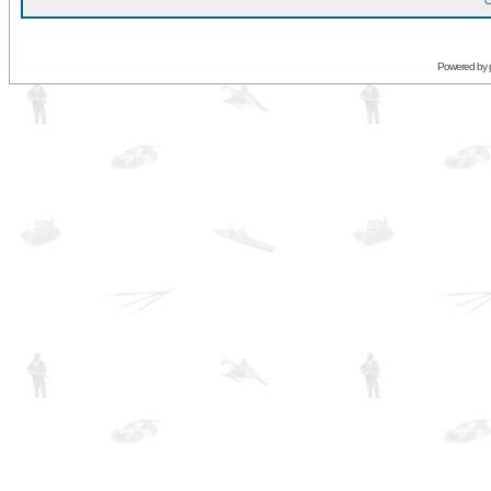
O
Powered by