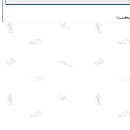
O
Powered by