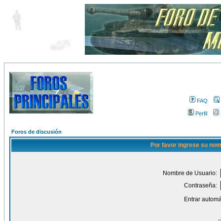
FAQ
Perfil
Foros de discusión
Por favor ingrese su nom
Nombre de Usuario:
Contraseña:
Entrar automá