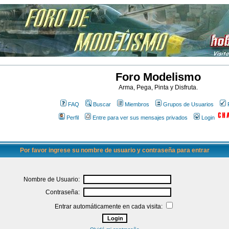
Foro Modelismo
Arma, Pega, Pinta y Disfruta.
FAQ
Buscar
Miembros
Grupos de Usuarios
Perfil
Entre para ver sus mensajes privados
Login
Por favor ingrese su nombre de usuario y contraseña para entrar
Nombre de Usuario:
Contraseña:
Entrar automáticamente en cada visita: