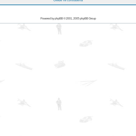
Olvidé mi contraseña
Powered by
phpBB
© 2001, 2005 phpBB Group