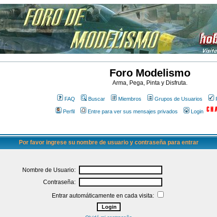
Foro Modelismo
Arma, Pega, Pinta y Disfruta.
FAQ
Buscar
Miembros
Grupos de Usuarios
Perfil
Entre para ver sus mensajes privados
Login
Por favor ingrese su nombre de usuario y contraseña para entrar
Nombre de Usuario:
Contraseña:
Entrar automáticamente en cada visita: