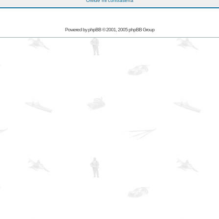
Olvidé mi contraseña
Powered by
phpBB
© 2001, 2005 phpBB Group