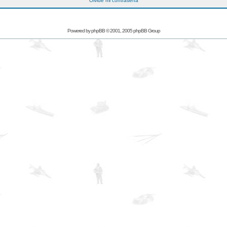
Olvidé mi contraseña
Powered by
phpBB
© 2001, 2005 phpBB Group