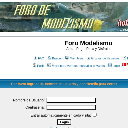
Foro Modelismo
Arma, Pega, Pinta y Disfruta.
FAQ
Buscar
Miembros
Grupos de Usuarios
Perfil
Entre para ver sus mensajes privados
Login
Por favor ingrese su nombre de usuario y contraseña para entrar
Nombre de Usuario:
Contraseña:
Entrar automáticamente en cada visita: