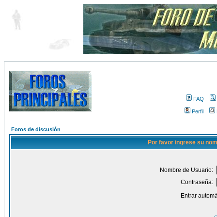
FAQ
Perfil
Foros de discusión
Por favor ingrese su nom
Nombre de Usuario:
Contraseña:
Entrar automá