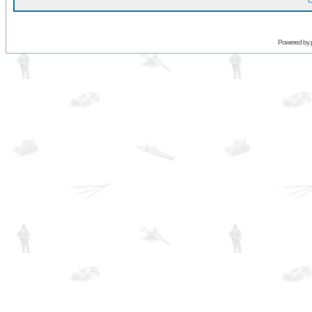
O
Powered by