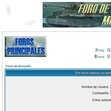
FAQ
Perfil
Foros de discusión
Por favor ingrese su nom
Nombre de Usuario:
Contraseña:
Entrar automá