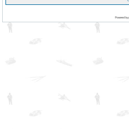
O
Powered by