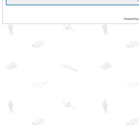
O
Powered by