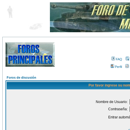
FAQ
Perfil
Foros de discusión
Por favor ingrese su nom
Nombre de Usuario:
Contraseña:
Entrar automá