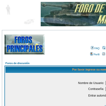
FAQ
Perfil
Foros de discusión
Por favor ingrese su nom
Nombre de Usuario:
Contraseña:
Entrar automá