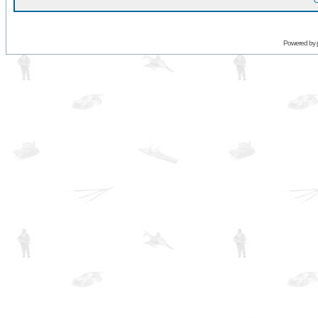
O
Powered by