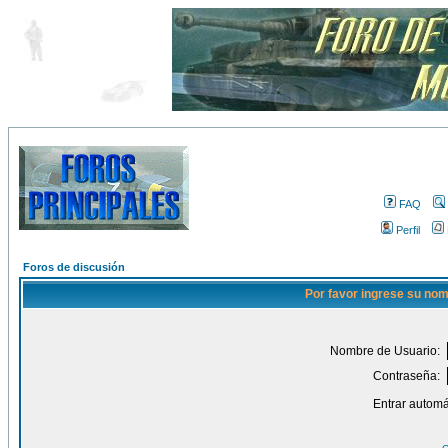
FAQ
Perfil
Foros de discusión
Por favor ingrese su nom
Nombre de Usuario:
Contraseña:
Entrar automá