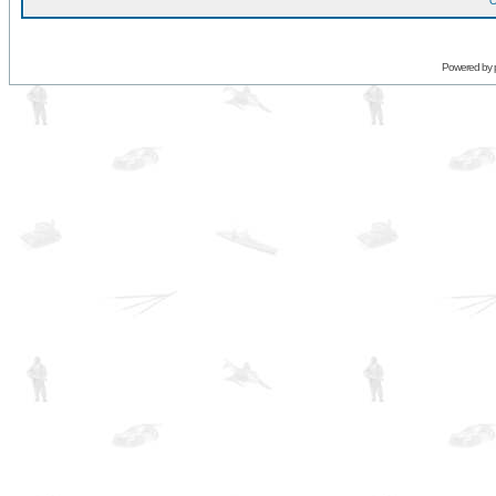
O
Powered by