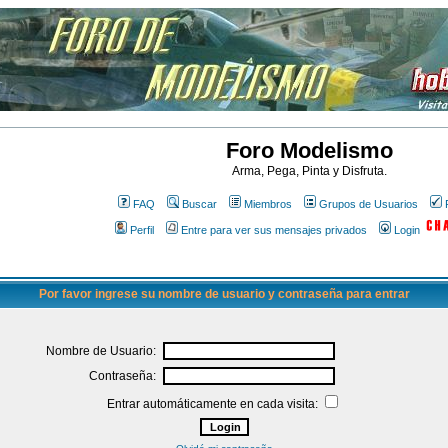
Foro Modelismo
Arma, Pega, Pinta y Disfruta.
FAQ
Buscar
Miembros
Grupos de Usuarios
Perfil
Entre para ver sus mensajes privados
Login
Por favor ingrese su nombre de usuario y contraseña para entrar
Nombre de Usuario:
Contraseña:
Entrar automáticamente en cada visita: