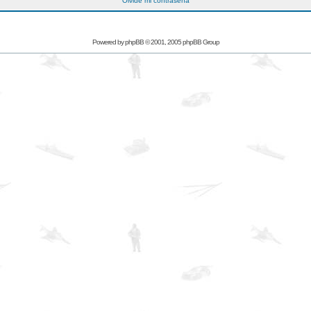
Olvidé mi contraseña
Powered by
phpBB
© 2001, 2005 phpBB Group