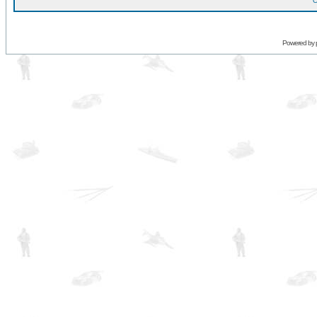
O
Powered by