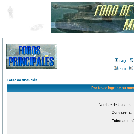
FAQ
Perfil
Foros de discusión
Por favor ingrese su nom
Nombre de Usuario:
Contraseña:
Entrar automá