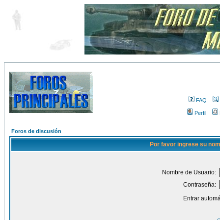
FAQ
Perfil
Foros de discusión
Por favor ingrese su nom
Nombre de Usuario:
Contraseña:
Entrar automá