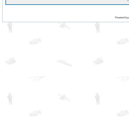
O
Powered by