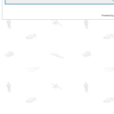
O
Powered by