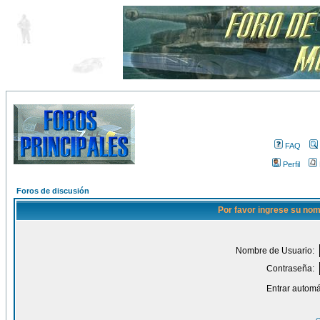
FAQ
Perfil
Foros de discusión
Por favor ingrese su nom
Nombre de Usuario:
Contraseña:
Entrar automá