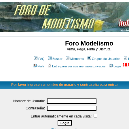
Foro Modelismo
Arma, Pega, Pinta y Disfruta.
FAQ
Buscar
Miembros
Grupos de Usuarios
Perfil
Entre para ver sus mensajes privados
Login
Por favor ingrese su nombre de usuario y contraseña para entrar
Nombre de Usuario:
Contraseña:
Entrar automáticamente en cada visita: