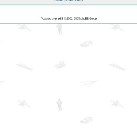
Olvidé mi contraseña
Powered by
phpBB
© 2001, 2005 phpBB Group