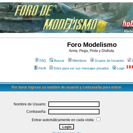
Foro Modelismo
Arma, Pega, Pinta y Disfruta.
FAQ
Buscar
Miembros
Grupos de Usuarios
Perfil
Entre para ver sus mensajes privados
Login
Por favor ingrese su nombre de usuario y contraseña para entrar
Nombre de Usuario:
Contraseña:
Entrar automáticamente en cada visita: