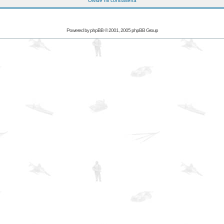
Olvidé mi contraseña
Powered by
phpBB
© 2001, 2005 phpBB Group