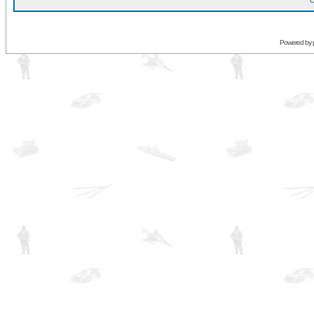
O
Powered by