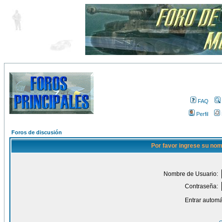
FAQ
Perfil
Foros de discusión
Por favor ingrese su nom
Nombre de Usuario:
Contraseña:
Entrar automá