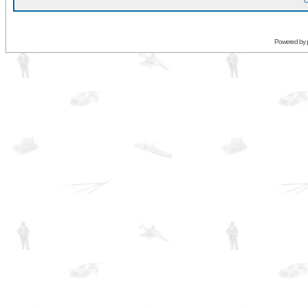
O
Powered by