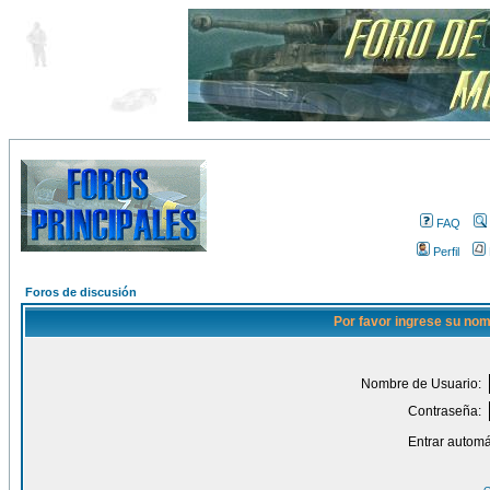
FAQ
Perfil
Foros de discusión
Por favor ingrese su nom
Nombre de Usuario:
Contraseña:
Entrar automá