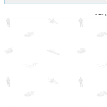
O
Powered by