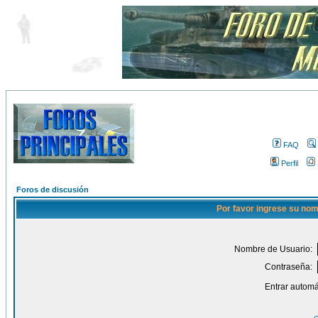
FAQ
Perfil
Foros de discusión
Por favor ingrese su nom
Nombre de Usuario:
Contraseña:
Entrar automá