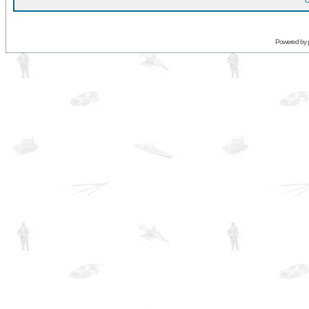
O
Powered by