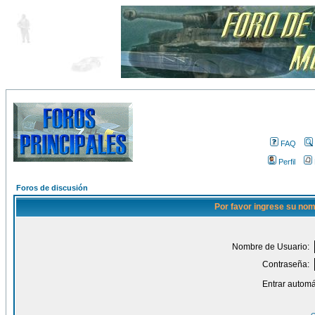
FAQ
Perfil
Foros de discusión
Por favor ingrese su nom
Nombre de Usuario:
Contraseña:
Entrar automá