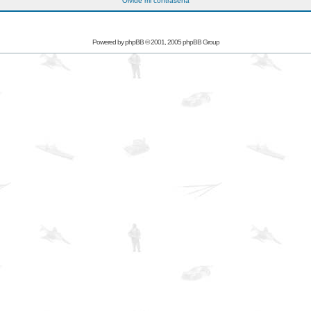
Olvidé mi contraseña
Powered by
phpBB
© 2001, 2005 phpBB Group