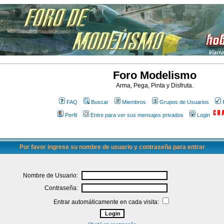
Foro Modelismo
Arma, Pega, Pinta y Disfruta.
FAQ
Buscar
Miembros
Grupos de Usuarios
Perfil
Entre para ver sus mensajes privados
Login
Por favor ingrese su nombre de usuario y contraseña para entrar
Nombre de Usuario:
Contraseña:
Entrar automáticamente en cada visita: