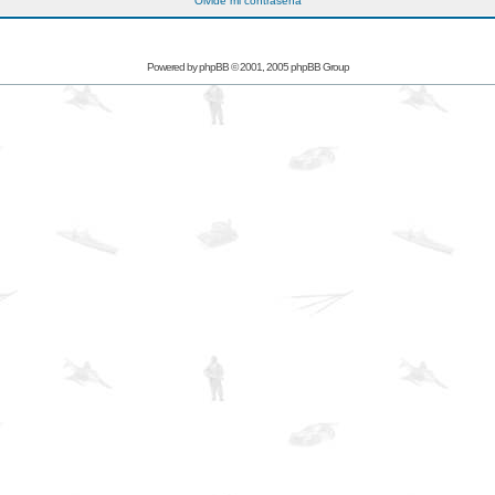
Olvidé mi contraseña
Powered by
phpBB
© 2001, 2005 phpBB Group