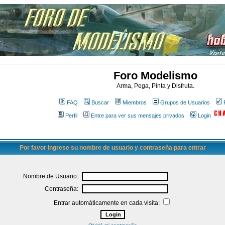
Foro Modelismo
Arma, Pega, Pinta y Disfruta.
FAQ
Buscar
Miembros
Grupos de Usuarios
Perfil
Entre para ver sus mensajes privados
Login
Por favor ingrese su nombre de usuario y contraseña para entrar
Nombre de Usuario:
Contraseña:
Entrar automáticamente en cada visita: