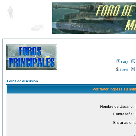
FAQ
Perfil
Foros de discusión
Por favor ingrese su nom
Nombre de Usuario:
Contraseña:
Entrar automá