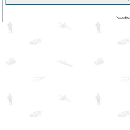
O
Powered by