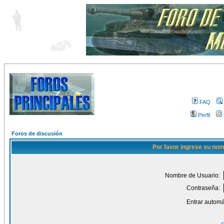
FAQ
Perfil
Foros de discusión
Por favor ingrese su nom
Nombre de Usuario:
Contraseña:
Entrar automá