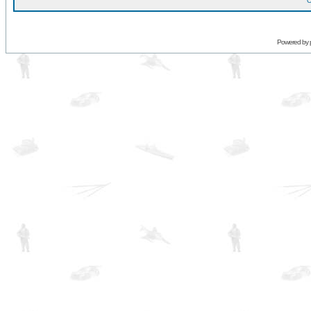
O
Powered by