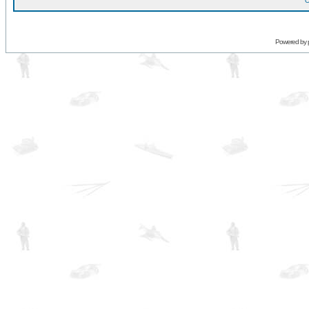
O
Powered by