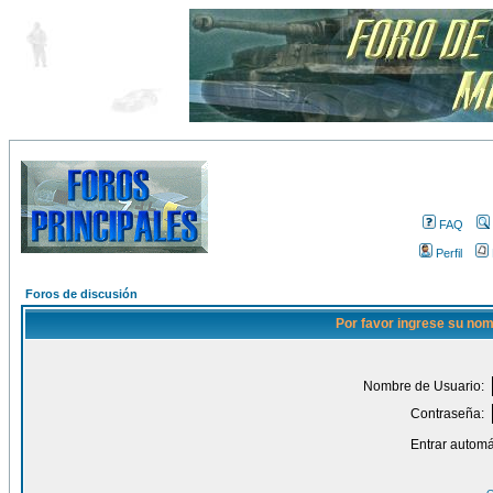
FAQ
Perfil
Foros de discusión
Por favor ingrese su nom
Nombre de Usuario:
Contraseña:
Entrar automá