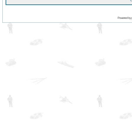
O
Powered by