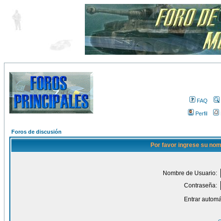
FAQ
Perfil
Foros de discusión
Por favor ingrese su nom
Nombre de Usuario:
Contraseña:
Entrar automá