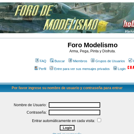
Foro Modelismo
Arma, Pega, Pinta y Disfruta.
FAQ
Buscar
Miembros
Grupos de Usuarios
Perfil
Entre para ver sus mensajes privados
Login
Por favor ingrese su nombre de usuario y contraseña para entrar
Nombre de Usuario:
Contraseña:
Entrar automáticamente en cada visita: