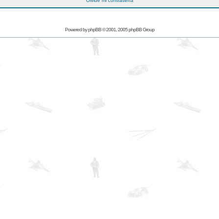
Olvidé mi contraseña
Powered by
phpBB
© 2001, 2005 phpBB Group