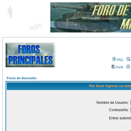
FAQ
Perfil
Foros de discusión
Por favor ingrese su nom
Nombre de Usuario:
Contraseña:
Entrar automá