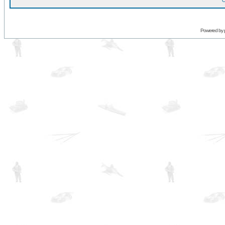
O
Powered by