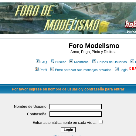
Foro Modelismo
Arma, Pega, Pinta y Disfruta.
FAQ
Buscar
Miembros
Grupos de Usuarios
Perfil
Entre para ver sus mensajes privados
Login
Por favor ingrese su nombre de usuario y contraseña para entrar
Nombre de Usuario:
Contraseña:
Entrar automáticamente en cada visita: