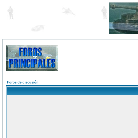
Foros de discusión