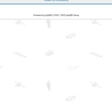
Olvidé mi contraseña
Powered by
phpBB
© 2001, 2005 phpBB Group