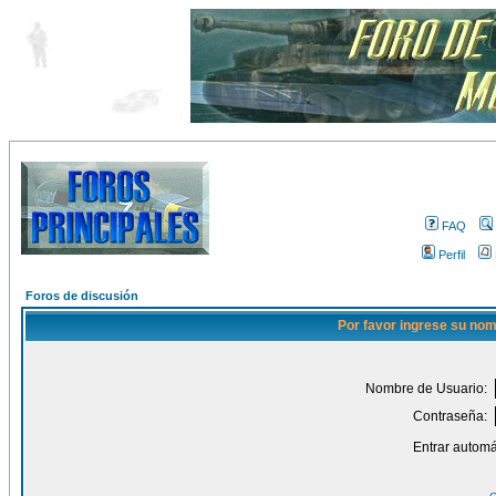
FAQ
Perfil
Foros de discusión
Por favor ingrese su nom
Nombre de Usuario:
Contraseña:
Entrar automá