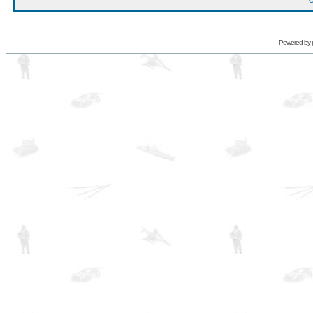
O
Powered by