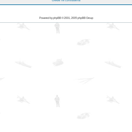
Olvidé mi contraseña
Powered by
phpBB
© 2001, 2005 phpBB Group