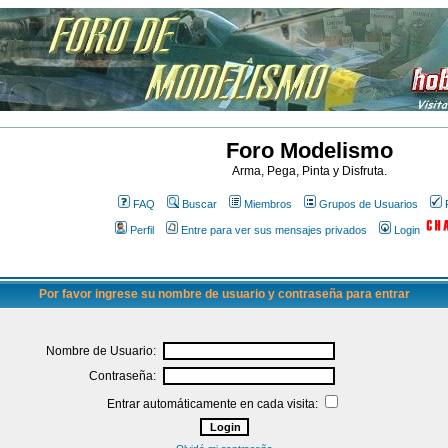
Foro Modelismo
Arma, Pega, Pinta y Disfruta.
FAQ
Buscar
Miembros
Grupos de Usuarios
Perfil
Entre para ver sus mensajes privados
Login
Por favor ingrese su nombre de usuario y contraseña para entrar
Nombre de Usuario:
Contraseña:
Entrar automáticamente en cada visita: