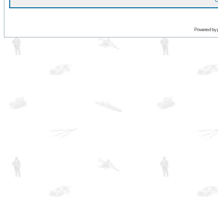
O
Powered by