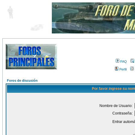
FAQ
Perfil
Foros de discusión
Por favor ingrese su nom
Nombre de Usuario:
Contraseña:
Entrar automá