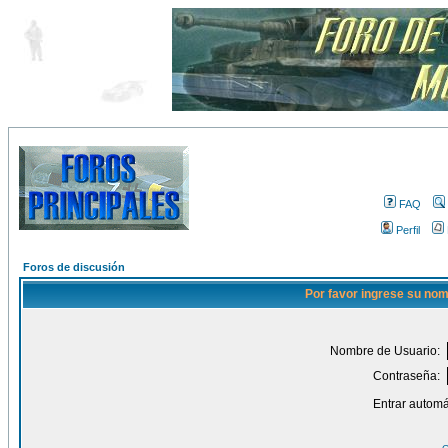
FAQ
Perfil
Foros de discusión
Por favor ingrese su nom
Nombre de Usuario:
Contraseña:
Entrar automá