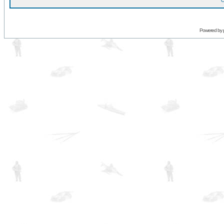
O
Powered by