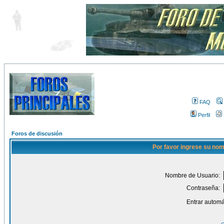
FAQ
Perfil
Foros de discusión
Por favor ingrese su nom
Nombre de Usuario:
Contraseña:
Entrar automá