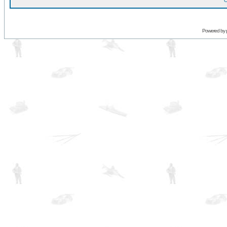
O
Powered by