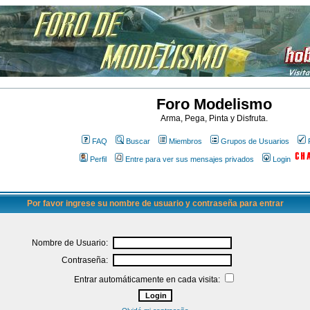
Foro Modelismo
Arma, Pega, Pinta y Disfruta.
FAQ
Buscar
Miembros
Grupos de Usuarios
Perfil
Entre para ver sus mensajes privados
Login
Por favor ingrese su nombre de usuario y contraseña para entrar
Nombre de Usuario:
Contraseña:
Entrar automáticamente en cada visita: