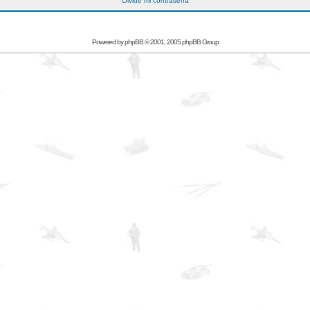
Olvidé mi contraseña
Powered by
phpBB
© 2001, 2005 phpBB Group