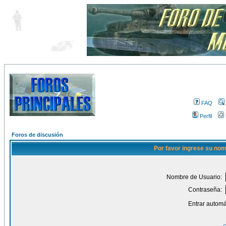
FAQ
Perfil
Foros de discusión
Por favor ingrese su nom
Nombre de Usuario:
Contraseña:
Entrar automá