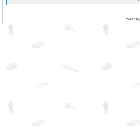
O
Powered by