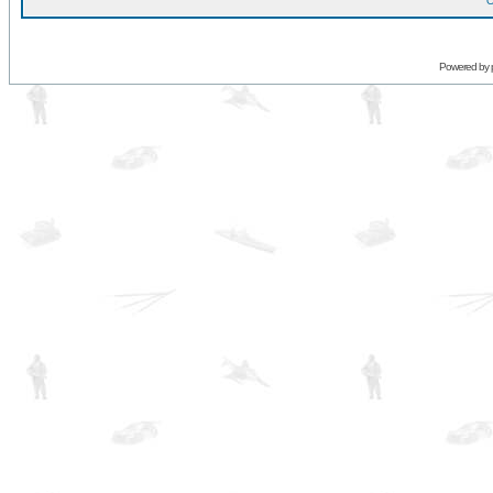
O
Powered by