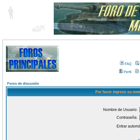
FAQ
Perfil
Foros de discusión
Por favor ingrese su nom
Nombre de Usuario:
Contraseña:
Entrar automá