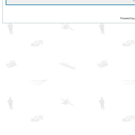
O
Powered by