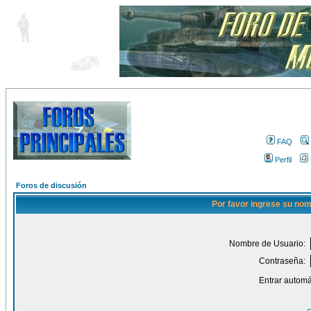
FAQ
Perfil
Foros de discusión
Por favor ingrese su nom
Nombre de Usuario:
Contraseña:
Entrar automá