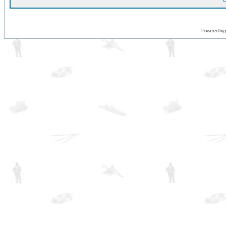
O
Powered by