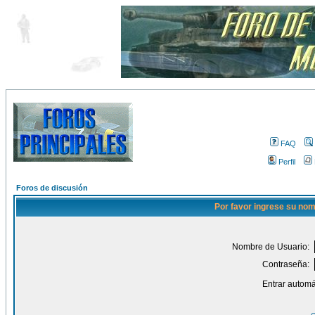
FAQ
Perfil
Foros de discusión
Por favor ingrese su nom
Nombre de Usuario:
Contraseña:
Entrar automá