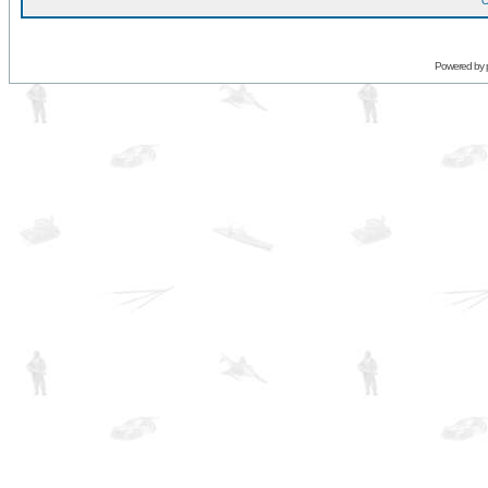
O
Powered by