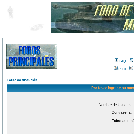
FAQ
Perfil
Foros de discusión
Por favor ingrese su nom
Nombre de Usuario:
Contraseña:
Entrar automá