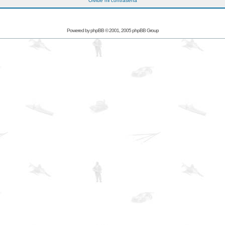
Olvidé mi contraseña
Powered by
phpBB
© 2001, 2005 phpBB Group