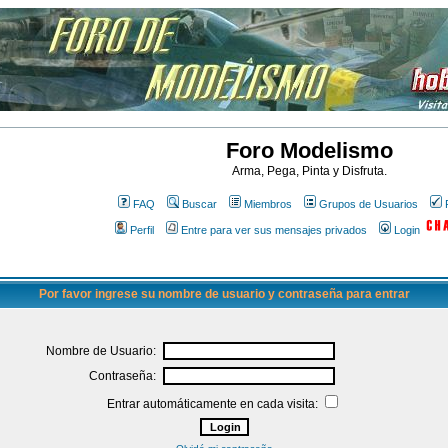
Foro Modelismo
Arma, Pega, Pinta y Disfruta.
FAQ
Buscar
Miembros
Grupos de Usuarios
Perfil
Entre para ver sus mensajes privados
Login
Por favor ingrese su nombre de usuario y contraseña para entrar
Nombre de Usuario:
Contraseña:
Entrar automáticamente en cada visita: