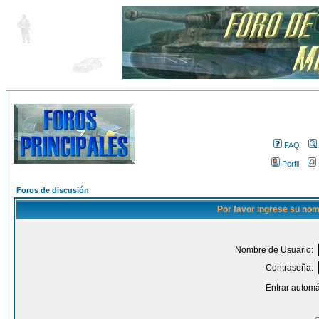
FAQ
Perfil
Foros de discusión
Por favor ingrese su nom
Nombre de Usuario:
Contraseña:
Entrar automá