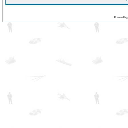
O
Powered by