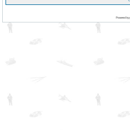
O
Powered by