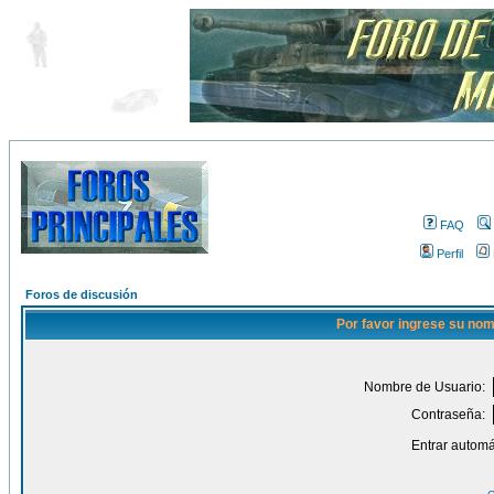
FAQ
Perfil
Foros de discusión
Por favor ingrese su nom
Nombre de Usuario:
Contraseña:
Entrar automá